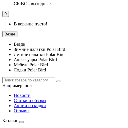
СБ-ВС - выходные.
0
В корзине пусто!
Везде
Везде
Зимние палатки Polar Bird
Летние палатки Polar Bird
Аксессуары Polar Bird
Мебель Polar Bird
Лодки Polar Bird
Например:
пол
Новости
Статьи и обзоры
Акции и скидки
Отзывы
Каталог