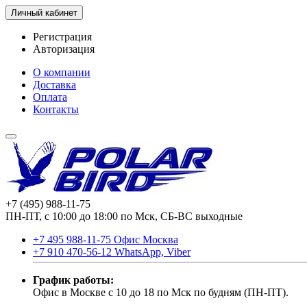
Личный кабинет
Регистрация
Авторизация
О компании
Доставка
Оплата
Контакты
+7 (495) 988-11-75
ПН-ПТ, с 10:00 до 18:00 по Мск, СБ-ВС выходные
+7 495 988-11-75 Офис Москва
+7 910 470-56-12 WhatsApp, Viber
График работы:
Офис в Москве с 10 до 18 по Мск по будням (ПН-ПТ).