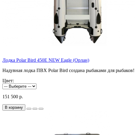
Лодка Polar Bird 450E NEW Eagle (Орлан)
Надувная лодка ПВХ Polar Bird создана рыбаками для рыбаков!
Цвет:
151 500 р.
В корзину