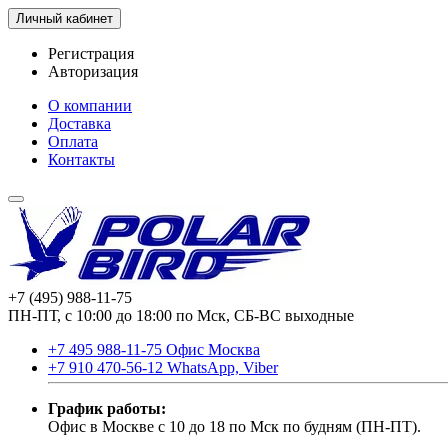
Личный кабинет
Регистрация
Авторизация
О компании
Доставка
Оплата
Контакты
+7 (495) 988-11-75
ПН-ПТ, с 10:00 до 18:00 по Мск, СБ-ВС выходные
+7 495 988-11-75 Офис Москва
+7 910 470-56-12 WhatsApp, Viber
График работы:
Офис в Москве с 10 до 18 по Мск по будням (ПН-ПТ).