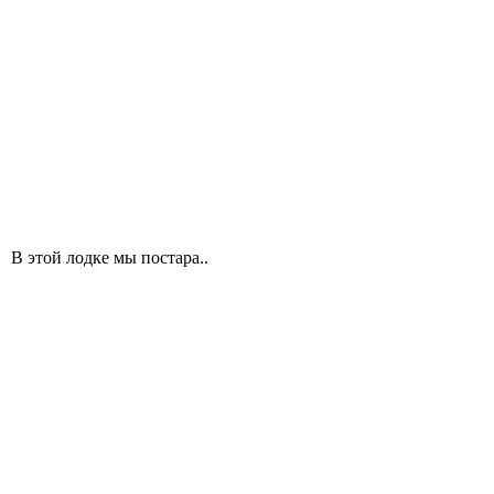
 В этой лодке мы постара..