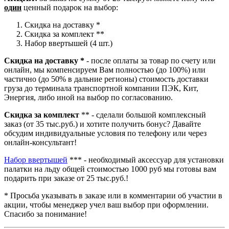
один
ценный подарок на выбор:
Скидка на доставку *
Скидка за комплект **
Набор ввертышей (4 шт.)
Скидка на доставку *
- после оплаты за товар по счету или
онлайн, мы компенсируем Вам полностью (до 100%) или
частично (до 50% в дальние регионы) стоимость доставки
груза до терминала транспортной компании ПЭК, Кит,
Энергия, либо иной на выбор по согласованию.
Скидка за комплект
** - сделали большой комплексный
заказ (от 35 тыс.руб.) и хотите получить бонус? Давайте
обсудим индивидуальные условия по телефону или через
онлайн-консультант!
Набор ввертышей
*** - необходимый аксессуар для установки
палатки на льду общей стоимостью 1000 руб мы готовы вам
подарить при заказе от 25 тыс.руб.!
* Просьба указывать в заказе или в комментарии об участии в
акции, чтобы менеджер учел ваш выбор при оформлении.
Спасибо за понимание!