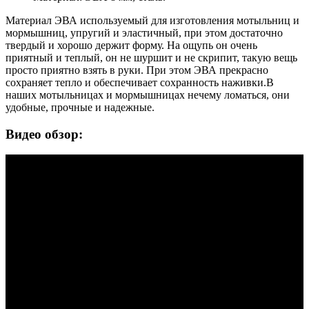
Материал ЭВА используемый для изготовления мотыльниц и
мормышниц, упругий и эластичный, при этом достаточно
твердый и хорошо держит форму. На ощупь он очень
приятный и теплый, он не шуршит и не скрипит, такую вещь
просто приятно взять в руки. При этом ЭВА прекрасно
сохраняет тепло и обеспечивает сохранность наживки.В
наших мотыльницах и мормышницах нечему ломаться, они
удобные, прочные и надежные.
Видео обзор: