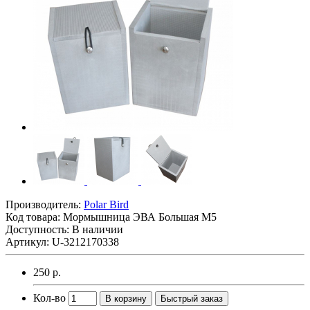
Производитель:
Polar Bird
Код товара:
Мормышница ЭВА Большая М5
Доступность: В наличии
Артикул: U-3212170338
250 р.
Кол-во
В корзину
Быстрый заказ