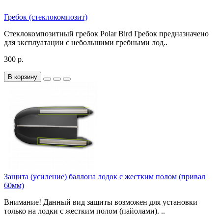
Гребок (стеклокомпозит)
Стеклокомпозитный гребок Polar Bird Гребок предназначено
для эксплуатации с небольшими гребными лод..
300 р.
В корзину
Защита (усиление) баллона лодок с жестким полом (привал
60мм)
Внимание! Данный вид защиты возможен для установки
только на лодки с жестким полом (пайолами). ..