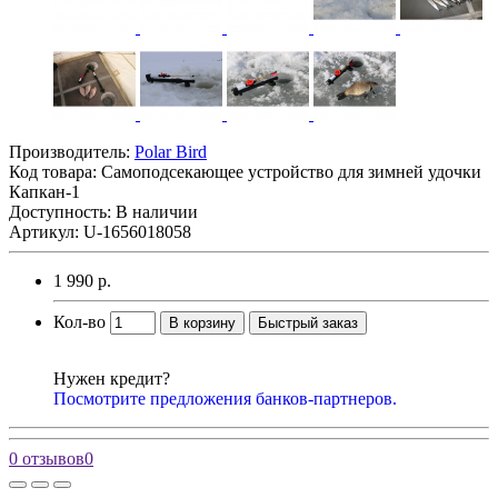
Производитель:
Polar Bird
Код товара:
Самоподсекающее устройство для зимней удочки
Капкан-1
Доступность: В наличии
Артикул: U-1656018058
1 990 р.
Кол-во
В корзину
Быстрый заказ
Нужен кредит?
Посмотрите предложения банков-партнеров.
0 отзывов
0