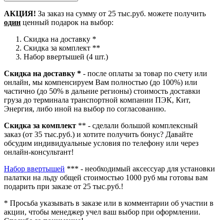
АКЦИЯ!
За заказ на сумму от 25 тыс.руб. можете получить
один
ценный подарок на выбор:
Скидка на доставку *
Скидка за комплект **
Набор ввертышей (4 шт.)
Скидка на доставку *
- после оплаты за товар по счету или
онлайн, мы компенсируем Вам полностью (до 100%) или
частично (до 50% в дальние регионы) стоимость доставки
груза до терминала транспортной компании ПЭК, Кит,
Энергия, либо иной на выбор по согласованию.
Скидка за комплект
** - сделали большой комплексный
заказ (от 35 тыс.руб.) и хотите получить бонус? Давайте
обсудим индивидуальные условия по телефону или через
онлайн-консультант!
Набор ввертышей
*** - необходимый аксессуар для установки
палатки на льду общей стоимостью 1000 руб мы готовы вам
подарить при заказе от 25 тыс.руб.!
* Просьба указывать в заказе или в комментарии об участии в
акции, чтобы менеджер учел ваш выбор при оформлении.