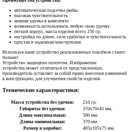
Преимущества устройства:
автоматическая подсечка рыбы.
высокая чувствительность
зимняя удочка в комплекте
возможность использовать любую свою удочку
легкий корпус, масса изделия всего 250 гр.
настройка по длине, силе сработки и чувствительность
простая и надежная конструкция
Используя наше устройство реализованных поклёвок станет
больше!
Устройство защищено патентом. Изображение
устройства может отличаться от представленных,
производитель оставляет за собой право внесения изменений
в конструкцию, для улучшения свойств изделия.
Технические характеристики:
Масса устройства без удочки:
210 гр.
Габариты без удочки:
370х70х45 мм.
Длина максимальная:
500 мм.
Длина минимальная:
370 мм.
Размер в коробке:
405х105х75 мм.