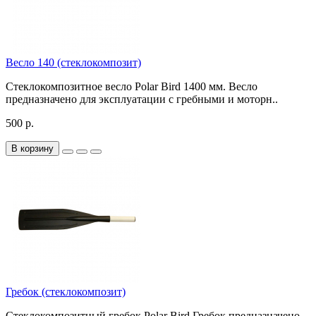
Весло 140 (стеклокомпозит)
Стеклокомпозитное весло Polar Bird 1400 мм. Весло
предназначено для эксплуатации с гребными и моторн..
500 р.
В корзину
Гребок (стеклокомпозит)
Стеклокомпозитный гребок Polar Bird Гребок предназначено