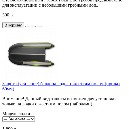
для эксплуатации с небольшими гребными лод..
300 р.
В корзину
Защита (усиление) баллона лодок с жестким полом (привал
60мм)
Внимание! Данный вид защиты возможен для установки
только на лодки с жестким полом (пайолами). ..
Модель лодки:
1 890 р.