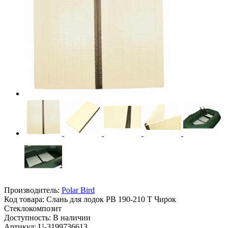
Производитель:
Polar Bird
Код товара:
Слань для лодок РВ 190-210 Т Чирок
Стеклокомпозит
Доступность: В наличии
Артикул: U-3199736613