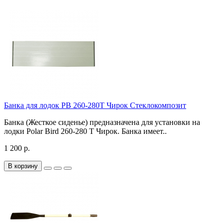
Банка для лодок РВ 260-280Т Чирок Стеклокомпозит
Банка (Жесткое сиденье) предназначена для установки на
лодки Polar Bird 260-280 Т Чирок. Банка имеет..
1 200 р.
В корзину