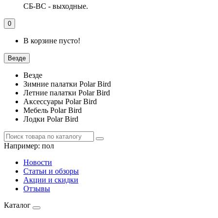
СБ-ВС - выходные.
0
В корзине пусто!
Везде
Везде
Зимние палатки Polar Bird
Летние палатки Polar Bird
Аксессуары Polar Bird
Мебель Polar Bird
Лодки Polar Bird
Например:
пол
Новости
Статьи и обзоры
Акции и скидки
Отзывы
Каталог