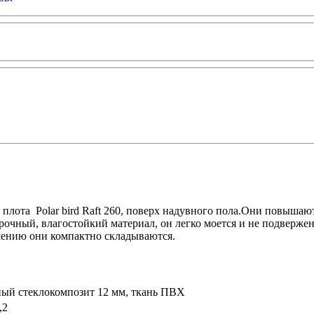
 плота Polar bird Raft 260, поверх надувного пола.Они повышаю
рочный, влагостойкий материал, он легко моется и не подверже
шению они компактно складываются.
ый стеклокомпозит 12 мм, ткань ПВХ
,2