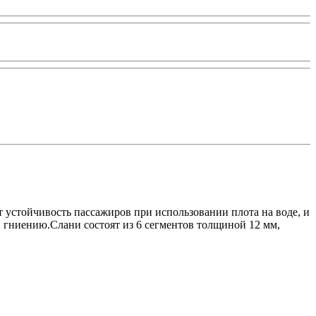
т устойчивость пассажиров при использовании плота на воде, и
н гниению.Слани состоят из 6 сегментов толщиной 12 мм,