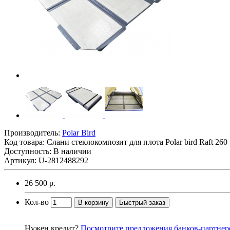
Производитель:
Polar Bird
Код товара:
Слани стеклокомпозит для плота Polar bird Raft 260
Доступность: В наличии
Артикул: U-2812488292
26 500 р.
Кол-во
В корзину
Быстрый заказ
Нужен кредит?
Посмотрите предложения банков-партнер