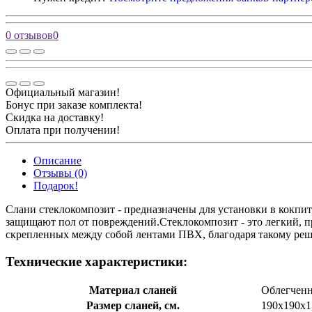
0 отзывов
0
Официальный магазин!
Бонус при заказе комплекта!
Скидка на доставку!
Оплата при получении!
Описание
Отзывы (0)
Подарок!
Слани стеклокомпозит - предназначены для установки в кокпит
защищают пол от повреждений.Стеклокомпозит - это легкий, п
скрепленных между собой лентами ПВХ, благодаря такому ре
Технические характеристики:
Материал сланей
Облегченн
Размер сланей, см.
190х190х1