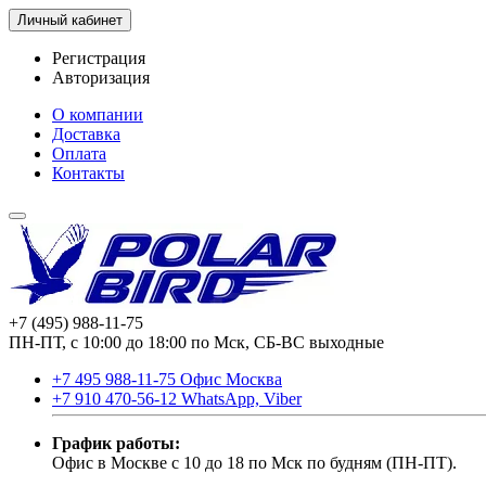
Личный кабинет
Регистрация
Авторизация
О компании
Доставка
Оплата
Контакты
+7 (495) 988-11-75
ПН-ПТ, с 10:00 до 18:00 по Мск, СБ-ВС выходные
+7 495 988-11-75 Офис Москва
+7 910 470-56-12 WhatsApp, Viber
График работы:
Офис в Москве с 10 до 18 по Мск по будням (ПН-ПТ).