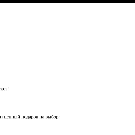
кст!
ин
ценный подарок на выбор: