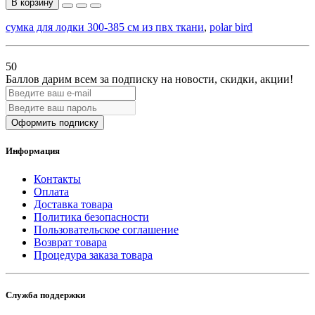
В корзину
сумка для лодки 300-385 см из пвх ткани
,
polar bird
50
Баллов дарим всем за подписку на новости
, скидки, акции
!
Оформить подписку
Информация
Контакты
Оплата
Доставка товара
Политика безопасности
Пользовательское соглашение
Возврат товара
Процедура заказа товара
Служба поддержки