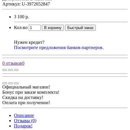
Артикул: U-3972652847
3 100 р.
Кол-во
В корзину
Быстрый заказ
Нужен кредит?
Посмотрите предложения банков-партнеров.
0 отзывов
0
Официальный магазин!
Бонус при заказе комплекта!
Скидка на доставку!
Оплата при получении!
Описание
Отзывы (0)
Подарок!