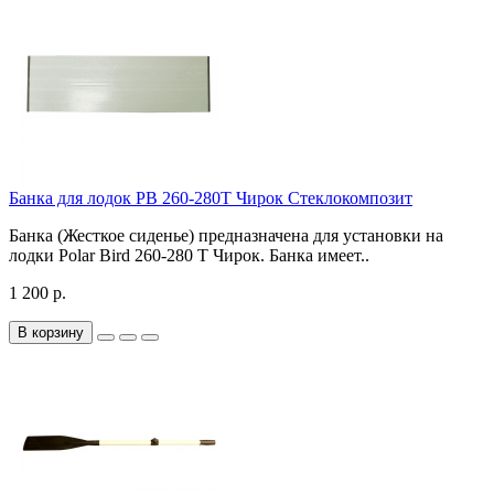
Банка для лодок РВ 260-280Т Чирок Стеклокомпозит
Банка (Жесткое сиденье) предназначена для установки на
лодки Polar Bird 260-280 Т Чирок. Банка имеет..
1 200 р.
В корзину