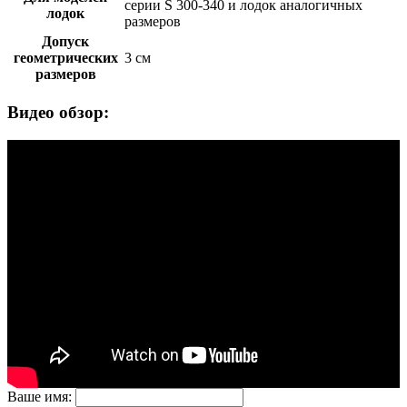
серии S 300-340 и лодок аналогичных
лодок
размеров
Допуск
геометрических
3 см
размеров
Видео обзор:
Ваше имя: