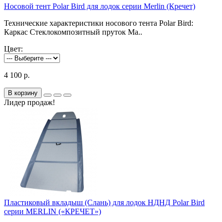
Носовой тент Polar Bird для лодок серии Merlin (Кречет)
Технические характеристики носового тента Polar Bird:
Каркас Стеклокомпозитный пруток Ма..
Цвет:
4 100 р.
В корзину
Лидер продаж!
Пластиковый вкладыш (Слань) для лодок НДНД Polar Bird
серии MERLIN («КРЕЧЕТ»)