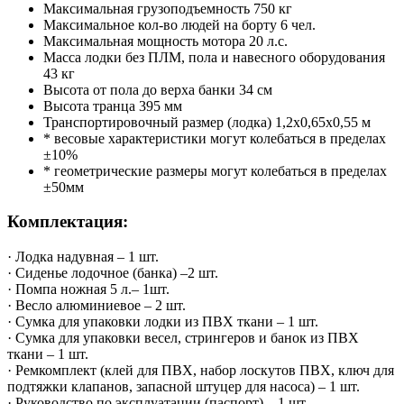
Максимальная грузоподъемность 750 кг
Максимальное кол-во людей на борту 6 чел.
Максимальная мощность мотора 20 л.с.
Масса лодки без ПЛМ, пола и навесного оборудования
43 кг
Высота от пола до верха банки 34 см
Высота транца 395 мм
Транспортировочный размер (лодка) 1,2х0,65х0,55 м
* весовые характеристики могут колебаться в пределах
±10%
* геометрические размеры могут колебаться в пределах
±50мм
Комплектация:
· Лодка надувная – 1 шт.
· Сиденье лодочное (банка) –2 шт.
· Помпа ножная 5 л.– 1шт.
· Весло алюминиевое – 2 шт.
· Сумка для упаковки лодки из ПВХ ткани – 1 шт.
· Cумка для упаковки весел, стрингеров и банок из ПВХ
ткани – 1 шт.
· Ремкомплект (клей для ПВХ, набор лоскутов ПВХ, ключ для
подтяжки клапанов, запасной штуцер для насоса) – 1 шт.
· Руководство по эксплуатации (паспорт) – 1 шт.