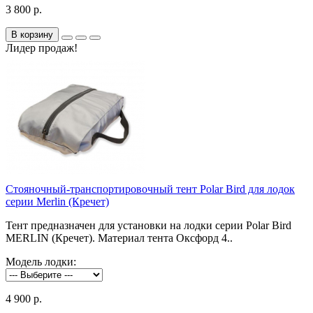
3 800 р.
В корзину
Лидер продаж!
Стояночный-транспортировочный тент Polar Bird для лодок
серии Merlin (Кречет)
Тент предназначен для установки на лодки серии Polar Bird
MERLIN (Кречет). Материал тента Оксфорд 4..
Модель лодки:
4 900 р.