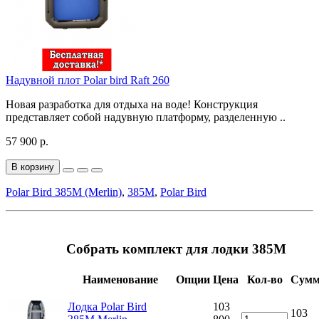
Надувной плот Polar bird Raft 260
Новая разработка для отдыха на воде! Конструкция
представляет собой надувную платформу, разделенную ..
57 900 р.
В корзину
Polar Bird 385M (Merlin)
,
385M
,
Polar Bird
Собрать комплект для лодки 385M
Наименование
Опции
Цена
Кол-во
Сумм
Лодка Polar Bird
103
103