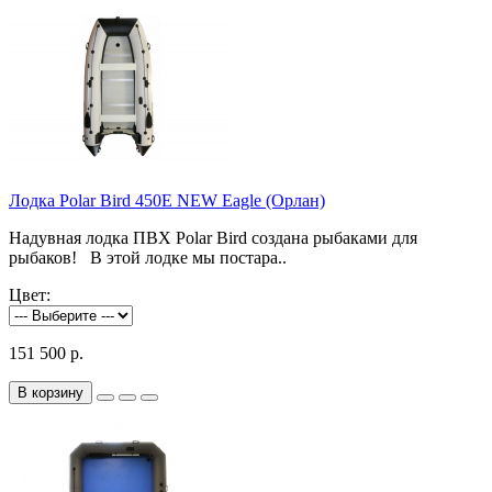
Лодка Polar Bird 450E NEW Eagle (Орлан)
Надувная лодка ПВХ Polar Bird создана рыбаками для
рыбаков! В этой лодке мы постара..
Цвет:
151 500 р.
В корзину