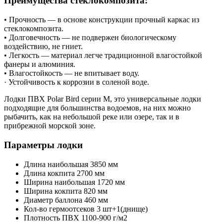
Преимущества стеклокомпозита:
• Прочность — в основе конструкции прочный каркас из
стеклокомпозита.
• Долговечность — не подвержен биологическому
воздействию, не гниет.
• Легкость — материал легче традиционной влагостойкой
фанеры и алюминия.
• Влагостойкость — не впитывает воду.
· Устойчивость к коррозии в соленой воде.
Лодки ПВХ Polar Bird серии М, это универсальные лодки
подходящие для большинства водоемов, на них можно
рыбачить, как на небольшой реке или озере, так и в
прибрежной морской зоне.
Параметры лодки
Длина наибольшая 3850 мм
Длина кокпита 2700 мм
Ширина наибольшая 1720 мм
Ширина кокпита 820 мм
Диаметр баллона 460 мм
Кол-во гермоотсеков 3 шт+1(днище)
Плотность ПВХ 1100-900 г/м2