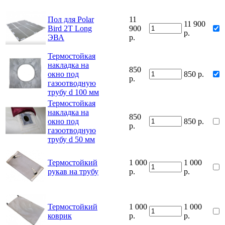
Пол для Polar
11
11 900
Bird 2T Long
900
р.
ЭВА
р.
Термостойкая
накладка на
850
окно под
850 р.
р.
газоотводную
трубу d 100 мм
Термостойкая
накладка на
850
окно под
850 р.
р.
газоотводную
трубу d 50 мм
Термостойкий
1 000
1 000
рукав на трубу
р.
р.
Термостойкий
1 000
1 000
коврик
р.
р.