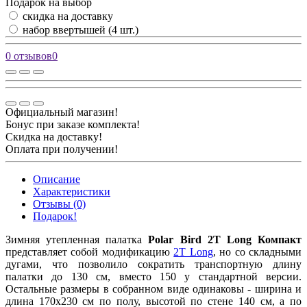
Подарок на выбор
скидка на доставку
набор ввертышей (4 шт.)
0 отзывов
0
Официальный магазин!
Бонус при заказе комплекта!
Скидка на доставку!
Оплата при получении!
Описание
Характеристики
Отзывы (0)
Подарок!
Зимняя утепленная палатка
Polar Bird 2T Long Компакт
представляет собой модификацию
2Т Long
, но со складными
дугами, что позволило сократить транспортную длину
палатки до 130 см, вместо 150 у стандартной версии.
Остальные размеры в собранном виде одинаковы - ширина и
длина 170x230 см по полу, высотой по стене 140 см, а по