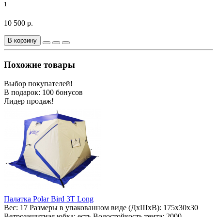
1
10 500 р.
В корзину
Похожие товары
Выбор покупателей!
В подарок: 100 бонусов
Лидер продаж!
Палатка Polar Bird 3T Long
Вес:
17
Размеры в упакованном виде (ДхШхВ):
175х30х30
Ветрозащитная юбка:
есть
Водостойкость тента:
2000