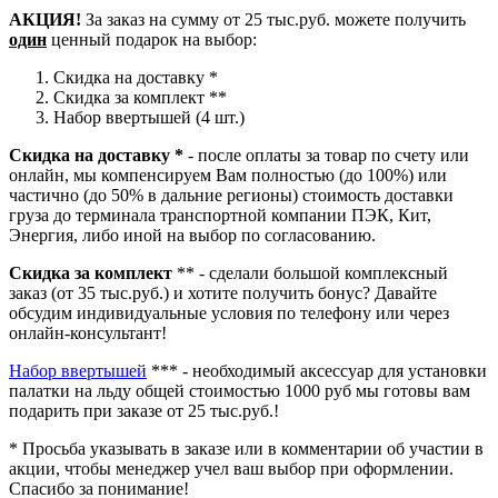
АКЦИЯ!
За заказ на сумму от 25 тыс.руб. можете получить
один
ценный подарок на выбор:
Скидка на доставку *
Скидка за комплект **
Набор ввертышей (4 шт.)
Скидка на доставку *
- после оплаты за товар по счету или
онлайн, мы компенсируем Вам полностью (до 100%) или
частично (до 50% в дальние регионы) стоимость доставки
груза до терминала транспортной компании ПЭК, Кит,
Энергия, либо иной на выбор по согласованию.
Скидка за комплект
** - сделали большой комплексный
заказ (от 35 тыс.руб.) и хотите получить бонус? Давайте
обсудим индивидуальные условия по телефону или через
онлайн-консультант!
Набор ввертышей
*** - необходимый аксессуар для установки
палатки на льду общей стоимостью 1000 руб мы готовы вам
подарить при заказе от 25 тыс.руб.!
* Просьба указывать в заказе или в комментарии об участии в
акции, чтобы менеджер учел ваш выбор при оформлении.
Спасибо за понимание!