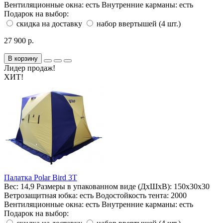
Вентиляционные окна:
есть
Внутренние карманы:
есть
Подарок на выбор:
скидка на доставку
набор ввертышей (4 шт.)
27 900 р.
В корзину
Лидер продаж!
ХИТ!
Палатка Polar Bird 3T
Вес:
14,9
Размеры в упакованном виде (ДхШхВ):
150х30х30
Ветрозащитная юбка:
есть
Водостойкость тента:
2000
Вентиляционные окна:
есть
Внутренние карманы:
есть
Подарок на выбор: