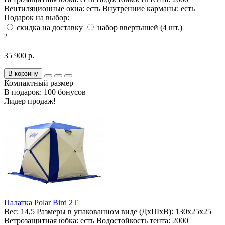
Вентиляционные окна:
есть
Внутренние карманы:
есть
Подарок на выбор:
скидка на доставку
набор ввертышей (4 шт.)
2
35 900 р.
В корзину
Компактный размер
В подарок: 100 бонусов
Лидер продаж!
Палатка Polar Bird 2T
Вес:
14,5
Размеры в упакованном виде (ДхШхВ):
130х25х25
Ветрозащитная юбка:
есть
Водостойкость тента:
2000