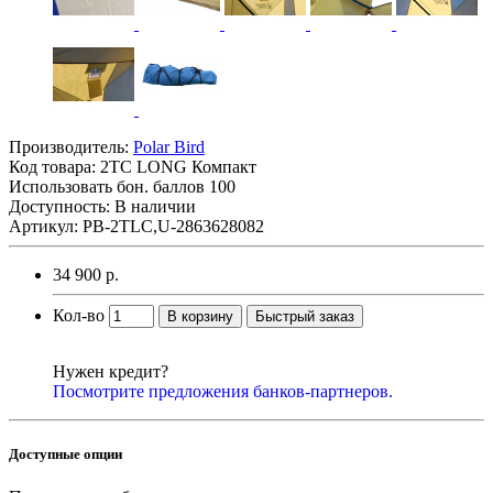
Производитель:
Polar Bird
Код товара:
2TC LONG Компакт
Использовать бон. баллов 100
Доступность: В наличии
Артикул: PB-2TLC,U-2863628082
34 900 р.
Кол-во
В корзину
Быстрый заказ
Нужен кредит?
Посмотрите предложения банков-партнеров.
Доступные опции