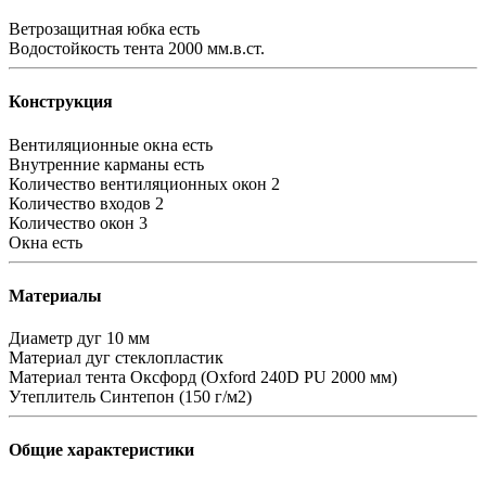
Ветрозащитная юбка
есть
Водостойкость тента
2000 мм.в.ст.
Конструкция
Вентиляционные окна
есть
Внутренние карманы
есть
Количество вентиляционных окон
2
Количество входов
2
Количество окон
3
Окна
есть
Материалы
Диаметр дуг
10 мм
Материал дуг
стеклопластик
Материал тента
Оксфорд (Oxford 240D PU 2000 мм)
Утеплитель
Синтепон (150 г/м2)
Общие характеристики