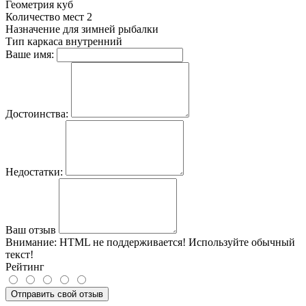
Геометрия
куб
Количество мест
2
Назначение
для зимней рыбалки
Тип каркаса
внутренний
Ваше имя:
Достоинства:
Недостатки:
Ваш отзыв
Внимание:
HTML не поддерживается! Используйте обычный
текст!
Рейтинг
Отправить свой отзыв