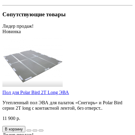
Сопутствующие товары
Лидер продаж!
Новинка
Пол для Polar Bird 2T Long ЭВА
Утепленный пол ЭВА для палаток «Снегирь» и Polar Bird
серии 2Т long с контактной лентой, без отверст..
11 900 р.
В корзину
Лидер продаж!