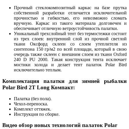
Прочный стеклокомпозитный каркас на базе прутка
собственной разработки отличается исключительной
прочностью и гибкостью, его невозможно сломать
вручную. Каркас из такого материала долговечен и
обеспечивает отличную ветроустойчивость палатки.
Уникальный трехслойный тент без термостежки состоит
из трех слоев: внутренний слой из прочной светлой
ткани Оксфорд склеен со слоем утеплителя из
синтепона 150 гр/м2 по всей площади, который в свою
очередь также склеен с внешним слоем из ткани Oxford
240 D PU 2000. Такая конструкция тента исключает
мостики холода и делает тент палаток Polar Bird
исключительно теплым.
Комплектация палатки для зимней рыбалки
Polar Bird 2T Long Компакт:
Палатка (без пола).
Чехол-переноска.
Комплект оттяжек.
Инструкция по сборке.
Видео обзор новых технологий палаток Polar